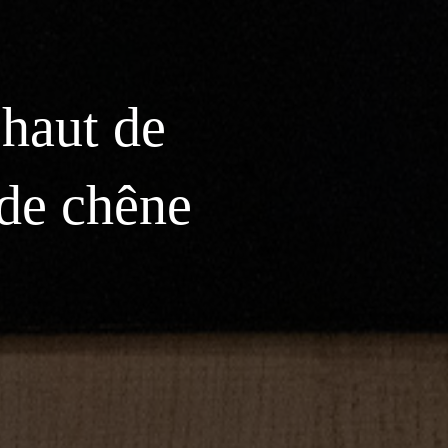
 haut de
 de chêne