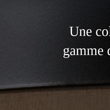
Une col
gamme de